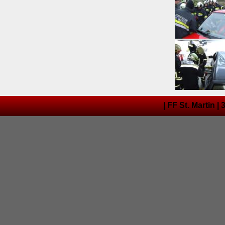
| FF St. Martin |