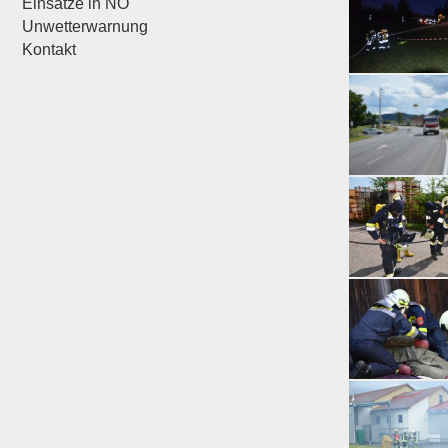
Einsätze in NÖ
Unwetterwarnung
Kontakt